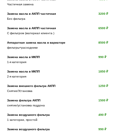
Частичная замена
Замена масла в АКПП частичная
3200 ₽
Без фильтра
Замена масла в АКПП частичная
6500 ₽
С фильтром (материал клиента )
Аппаратная замена масла в вариаторе
8500 ₽
фильтры+расходники
Замена масла в МКПП
990 ₽
1-я категория
Замена масла в МКПП
1850 ₽
2-я категория
Замена внешнего фильтра АКПП
1250 ₽
Снятие/Установка
Замена фильтра АКПП
1500 ₽
снятие/установка поддона
Замена воздушного фильтра
490 ₽
1 категории, простой
Замена воздушного фильтра
990 ₽
Онлайн запись