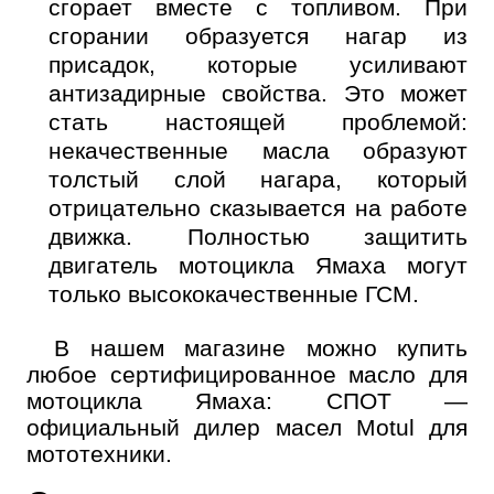
сгорает вместе с топливом. При
Далее
ОК
сгорании образуется нагар из
присадок, которые усиливают
антизадирные свойства. Это может
стать настоящей проблемой:
некачественные масла образуют
толстый слой нагара, который
отрицательно сказывается на работе
движка. Полностью защитить
двигатель мотоцикла Ямаха могут
только высококачественные ГСМ.
В нашем магазине можно купить
любое сертифицированное масло для
мотоцикла Ямаха: СПОТ —
официальный дилер масел Motul для
мототехники.