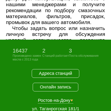
нашими менеджерами и получите
рекомендации по подбору смазочных
материалов, фильтров, присадок,
промывок для вашего автомобиля.
Чтобы задать вопрос или назначить
личную встречу для обсуждения
условий сотрудничества, позвоните
нам:
+7 (863) 333-26-99.
16437
2
3
Произведено замен
Станций работает
Поста обслуживания
масла с 2013 года
Адреса станций
Онлайн запись
Ростов-на-Дону
ул. Таганрогская 181/1