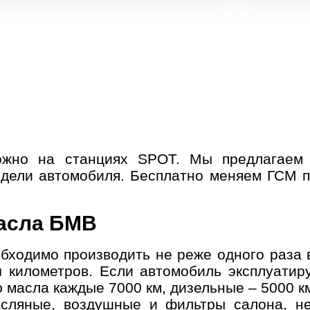
жно на станциях SPOT. Мы предлагаем
дели автомобиля. Бесплатно меняем ГСМ п
масла БМВ
ходимо производить не реже одного раза в
ч километров. Если автомобиль эксплуатиру
 масла каждые 7000 км, дизельные – 5000 к
сляные, воздушные и фильтры салона, не