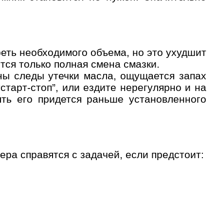
еть необходимого объема, но это ухудшит
тся только полная смена смазки.
дны следы утечки масла, ощущается запах
“старт-стоп”, или ездите нерегулярно и на
ять его придется раньше установленного
ра справятся с задачей, если предстоит: