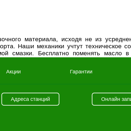
очного материала, исходя не из усредне
орта. Наши механики учтут техническое со
емой смазки. Бесплатно поменять масло в
чную встречу для обсуждения условий сотру
Акции
Гарантии
Адреса станций
Онлайн зап