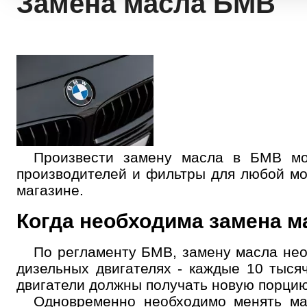
Замена масла БМВ
Произвести замену масла в БМВ мо
производителей и фильтры для любой мо
магазине.
Когда необходима замена 
По регламенту БМВ, замену масла необ
дизельных двигателях - каждые 10 тыся
двигатели должны получать новую порцию
Одновременно необходимо менять ма