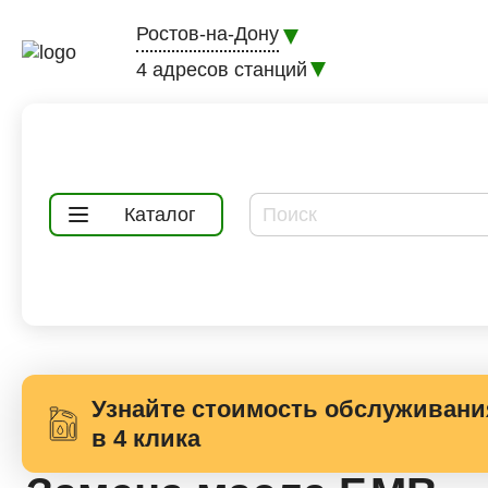
Ростов-на-Дону
4 адресов станций
Каталог
Узнайте стоимость обслуживани
в 4 клика
Главная
Полезная информация
Замена м