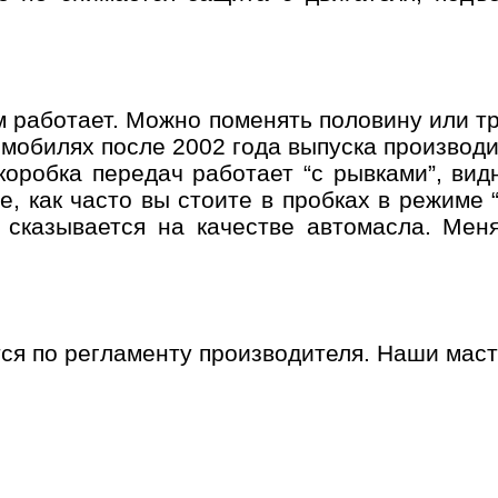
 работает. Можно поменять половину или тр
мобилях после 2002 года выпуска производи
коробка передач работает “с рывками”, ви
е, как часто вы стоите в пробках в режиме 
о сказывается на качестве автомасла. Мен
ся по регламенту производителя. Наши масте