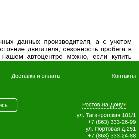
нных данных производителя, а с учетом
стояние двигателя, сезонность пробега в
 нашем автоцентре можно, если купить
дничества, позвоните нам:
+7 (863) 333-26-
Доставка и оплата
Контакты
Ростов-на-Дону
ись
ул. Таганрогская 181/1
+7 (863) 333-26-99
ул. Портовая д.251
+7 (863) 333-24-88