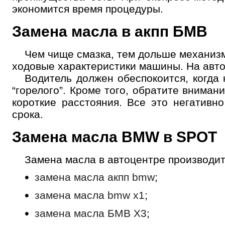
экономится время процедуры.
Замена масла в акпп БМВ
Чем чище смазка, тем дольше механизм
ходовые характеристики машины. На авто
Водитель должен обеспокоится, когда 
“горелого”. Кроме того, обратите внимани
короткие расстояния. Все это негативн
срока.
Замена масла BMW в SPOT
Замена масла в автоцентре производит
замена масла акпп bmw
;
замена масла bmw x1
;
замена масла БМВ Х3
;